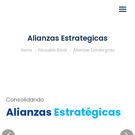
Alianzas Estrategicas
You are here:
Home
Reusable Block
Alianzas Estrategicas
Consolidando
Alianzas
Estratégicas