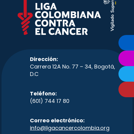
Dirección:
Carrera 12A No. 77 – 34, Bogotá,
D.C
Teléfono:
(601) 744 17 80
Correo electrónico:
info@ligacancercolombia.org